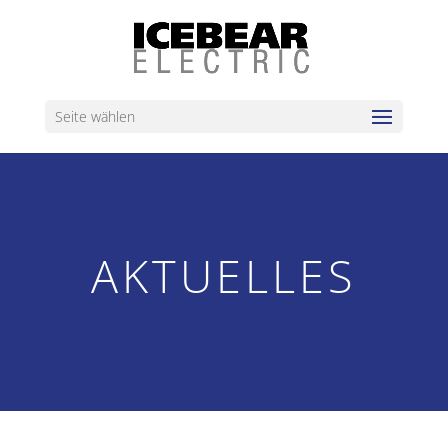
Seite wählen
AKTU­ELLES