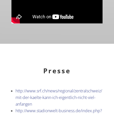
Presse
http://www.srf.ch/news/regional/zentralschweiz/
mit-der-kaelte-kann-ich-eigentlich-nicht-viel-
anfangen
http://www.stadionwelt-business.de/index.php?